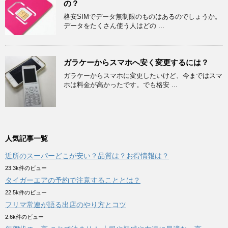
の？
格安SIMでデータ無制限のものはあるのでしょうか。
データをたくさん使う人はどの ...
ガラケーからスマホへ安く変更するには？
ガラケーからスマホに変更したいけど、今まではスマ
ホは料金が高かったです。でも格安 ...
人気記事一覧
近所のスーパーどこが安い？品質は？お得情報は？
23.3k件のビュー
タイガーエアの予約で注意することとは？
22.5k件のビュー
フリマ常連が語る出店のやり方とコツ
2.6k件のビュー