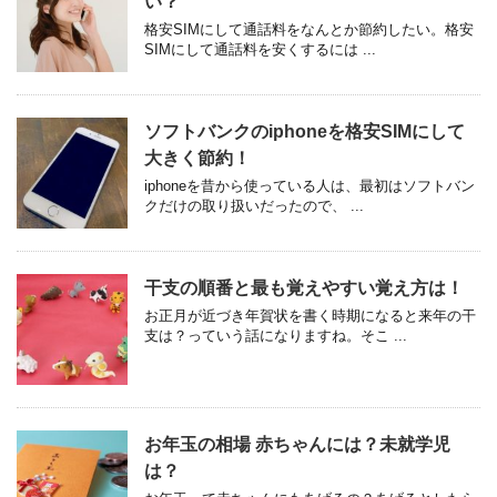
い？
格安SIMにして通話料をなんとか節約したい。格安
SIMにして通話料を安くするには ...
ソフトバンクのiphoneを格安SIMにして
大きく節約！
iphoneを昔から使っている人は、最初はソフトバン
クだけの取り扱いだったので、 ...
干支の順番と最も覚えやすい覚え方は！
お正月が近づき年賀状を書く時期になると来年の干
支は？っていう話になりますね。そこ ...
お年玉の相場 赤ちゃんには？未就学児
は？