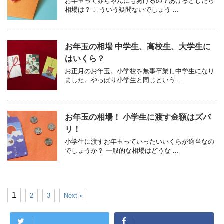
お年玉って赤ちゃんにもあげるの？あげるとしたら
相場は？ こういう疑問ないでしょう ...
お年玉の相場 中学生、高校生、大学生に
はいくら？
お正月のお年玉。小学校を無事卒業し中学生になり
ました。やっぱり小学生と同じという ...
お年玉の相場！ 小学生に渡す金額はズバ
リ！
小学生に渡すお年玉っていったいいくらが適当なの
でしょうか？ 一般的な相場はどうな ...
1
2
3
Next »